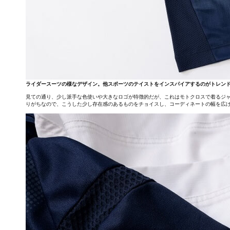
ライダースーツの様なデザイン。他スポーツのテイストをインスパイアするのがトレン
見ての通り、少し派手な色使いや大きなロゴが特徴的だが、これはモトクロスで着るジ
りがちなので、こうした少し存在感のあるものをチョイスし、コーディネートの幅を広