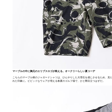
マーブルの中に胸元のエリプスロゴが映える。オークリーらしい夏コーデ
こちらのマーブル柄のジャガードシャツは、ひんやりした大理石を感じさせるため、見た
れた印象に。ビビッドなウェアが増える春夏のゴルフ場で、ひと際目立つはずだ。