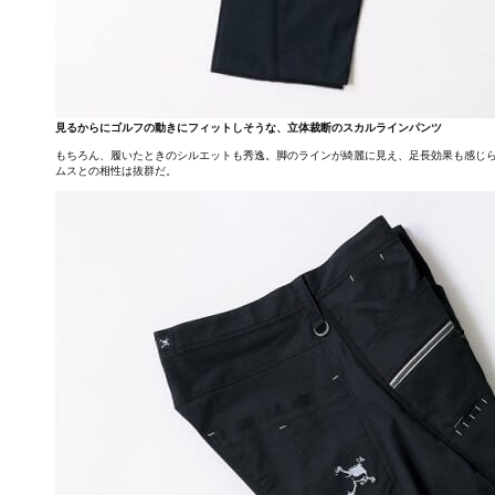
見るからにゴルフの動きにフィットしそうな、立体裁断のスカルラインパンツ
もちろん、履いたときのシルエットも秀逸。脚のラインが綺麗に見え、足長効果も感じ
ムスとの相性は抜群だ。