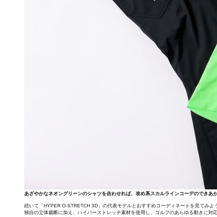
あざやかなネオングリーンのシャツを合わせれば、攻め系スカルラインコーデのできあ
続いて「HYPER O-STRETCH 3D」の代表モデルとおすすめコーディネートを見てみよ
独自の立体裁断に加え、ハイパーストレッチ素材を使用し、ゴルフのあらゆる動きに対応して