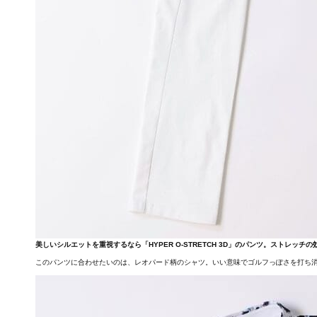
美しいシルエットを重視するなら「HYPER O-STRETCH 3D」のパンツ。ストレッチ
このパンツに合わせたいのは、レオパード柄のシャツ。いい意味でゴルフっぽさを打ち