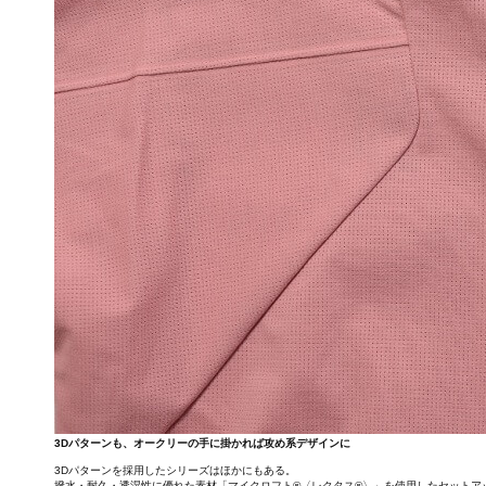
3Dパターンも、オークリーの手に掛かれば攻め系デザインに
3Dパターンを採用したシリーズはほかにもある。
撥水・耐久・透湿性に優れた素材「マイクロフト®〈レクタス®〉」を使用したセットア