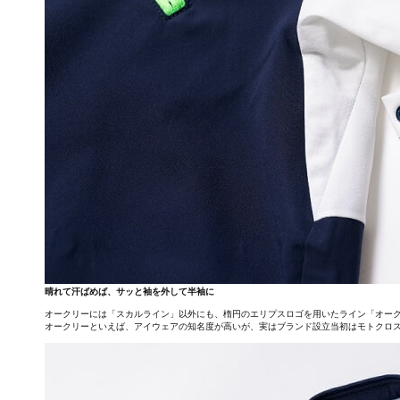
晴れて汗ばめば、サッと袖を外して半袖に
オークリーには「スカルライン」以外にも、楕円のエリプスロゴを用いたライン「オー
オークリーといえば、アイウェアの知名度が高いが、実はブランド設立当初はモトクロ