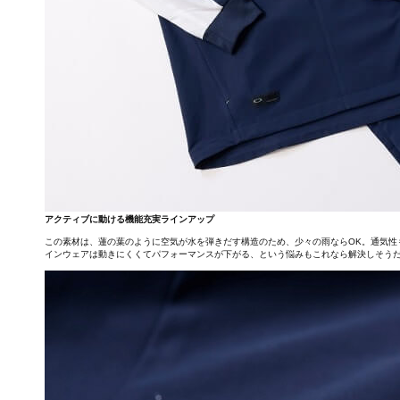
アクティブに動ける機能充実ラインアップ
この素材は、蓮の葉のように空気が水を弾きだす構造のため、少々の雨ならOK。通気性もい
インウェアは動きにくくてパフォーマンスが下がる、という悩みもこれなら解決しそう