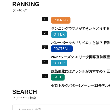
RANKING
ランキング
1
RUNNING
ランニングでマメができたらどうする
2
OTHER
バレーボールの「リベロ」とは？ 役
3
FOOTBALL
26-27シーズン J1リーグ開幕直前展望!
4
OTHER
腹筋強化にはクランチがおすすめ？ 
5
GOLF
ゼロトルクパター6メーカー12モデ
SEARCH
フリーワード検索