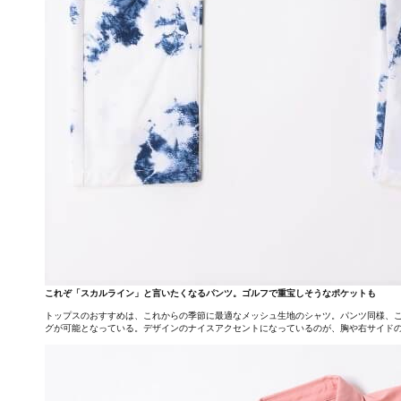
これぞ「スカルライン」と言いたくなるパンツ。ゴルフで重宝しそうなポケットも
トップスのおすすめは、これからの季節に最適なメッシュ生地のシャツ。パンツ同様、こ
グが可能となっている。デザインのナイスアクセントになっているのが、胸や右サイド