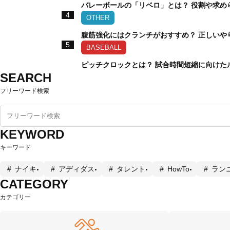
バレーボールの「リベロ」とは？ 役割や求め
4
OTHER
腹筋強化にはクランチがおすすめ？ 正しいや
5
BASEBALL
ピッチクロックとは？ 試合時間短縮に向けた
SEARCH
フリーワード検索
KEYWORD
キーワード
ナイキ
アディダス
タレント
HowTo
ラン
CATEGORY
カテゴリー