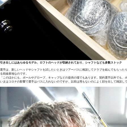
引き出しにはあらゆるモデル、ロフトのヘッドが収納されており、シャフトなども多数ストック
選手は、新しいヘッドやシャフトを試したいときはツアーバスに相談してクラブを組んでもらった
る前線基地なのです。
「このほかにも、ボールやグローブ、キャップなどの提供の場でもあります。契約選手以外でも、ボ
いまはコロナの影響で選手はバスに入れないのですが、以前は用もないのによく顔を出して雑談して