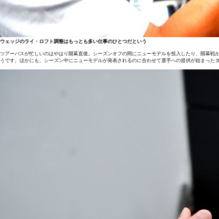
ウェッジのライ・ロフト調整はもっとも多い仕事のひとつだという
ツアーバスが忙しいのはやはり開幕直後。シーズンオフの間にニューモデルを投入したり、開幕戦
うです。ほかにも、シーズン中にニューモデルが発表されるのに合わせて選手への提供が始まった