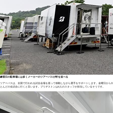
練習日の駐車場には多くメーカーのツアーバスが軒を並べる
ツアーバスは、全国で行われる試合会場を巡って移動しながら選手をサポートします。金曜日から
とんどの全試合に行くと言います。ブリヂストンは4人のスタッフが担当しているそうです。