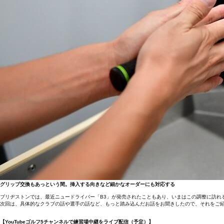
グリップ交換もあっという間。挿入する向きなど細かなオーダーにも対応する
ブリヂストンでは、最近ニュードライバー「B3」が発売されたこともあり、いまはこの調整に訪れ
次回は、具体的なクラブの話や選手の話など、もっと踏み込んだお話をお聞きしたので、それをご
【YouTubeゴルフ5チャンネルで練習場中継をライブ配信（予定）】