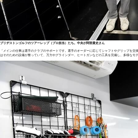
ブリヂストンゴルフのツアーレップ（プロ担当）たち。中央が阿部貴史さん
「メインの仕事は選手のクラブのサポートです。選手のオーダーに応じてシャフトやグリップを交
はそのための設備が整っていて、万力やグラインダー、ヒートガンなどの工具を完備し、多様なモ