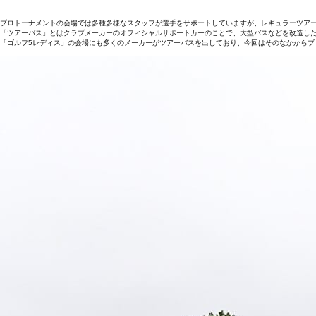
プロトーナメントの会場では多種多様なスタッフが選手をサポートしていますが、レギュラーツア
「ツアーバス」とはクラブメーカーのオフィシャルサポートカーのことで、大型バスなどを改造し
「ゴルフ5レディス」の会場にも多くのメーカーがツアーバスを出しており、今回はそのなかからブ