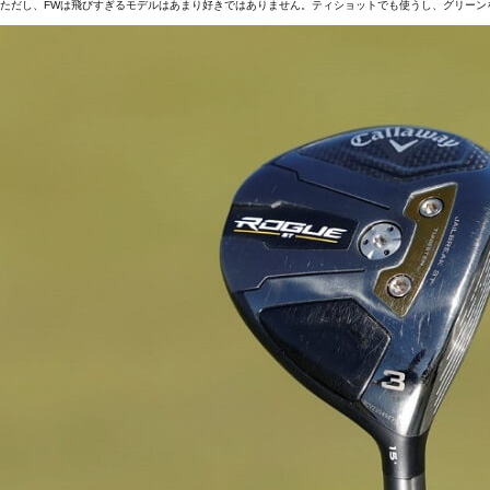
ただし、FWは飛びすぎるモデルはあまり好きではありません。ティショットでも使うし、グリーン