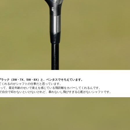
ラック（3W・7X、5W・8X）と、ベンタスでそろえています。
てくれるのがシャフトの仕事だと思っています。
あって、最近年齢のせいで衰えを感じている飛距離をカバーしてくれるんです。
で自分で叩かないといけないけれど、暴れないし飛びすぎる心配がないシャフトです。