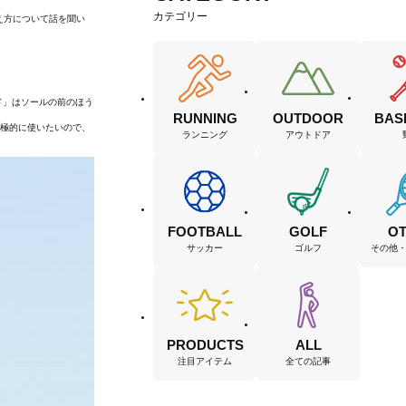
カテゴリー
え方について話を聞い
ド」はソールの前のほう
RUNNING
OUTDOOR
BAS
積極的に使いたいので、
ランニング
アウトドア
FOOTBALL
GOLF
O
サッカー
ゴルフ
その他
PRODUCTS
ALL
注目アイテム
全ての記事