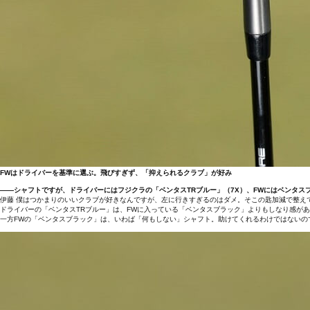
FWはドライバーを基準に選ぶ。飛びすぎず、「抑えられるクラブ」が好み
――シャフトですが、ドライバーにはフジクラの「ベンタスTRブルー」（7X）、FWにはベンタスブ
伊藤 僕はつかまりのいいクラブが好きなんですが、左に行きすぎるのはダメ。そこの匙加減で整え
ドライバーの「ベンタスTRブルー」は、FWに入っている「ベンタスブラック」よりもしなり感が
一方FWの「ベンタスブラック」は、いわば「何もしない」シャフト。助けてくれるわけではないの