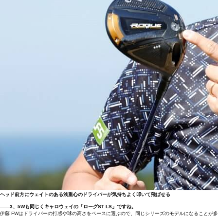
ヘッド前方にウェイトのある浅重心のドライバーが気持ちよく叩いて飛ばせる
――3、5Wも同じくキャロウェイの「ローグST LS」ですね。
伊藤 FWはドライバーの打感や球の高さをベースに選ぶので、同じシリーズのモデルになることが