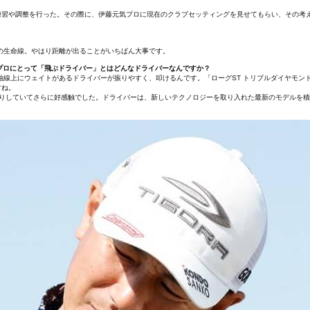
練習や調整を行った。その際に、伊藤元気プロに現在のクラブセッティングを見せてもらい、その考
の生命線。やはり距離が出ることがいちばん大事です。
藤プロにとって「飛ぶドライバー」とはどんなドライバーなんですか？
軸線上にウェイトがあるドライバーが振りやすく、叩けるんです。「ローグST トリプルダイヤモン
すね。
かりしていてさらに好感触でした。ドライバーは、新しいテクノロジーを取り入れた最新のモデルを