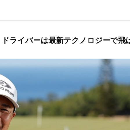
。ドライバーは最新テクノロジーで飛