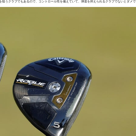
を狙うクラブでもあるので、コントロール性を備えていて、弾道を抑えられるクラブでないとダメで