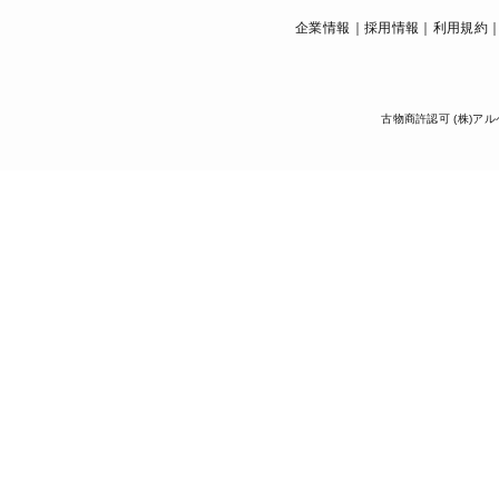
企業情報
採用情報
利用規約
古物商許認可 (株)アル