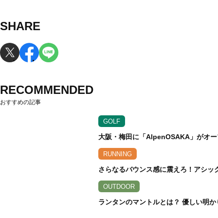
SHARE
RECOMMENDED
おすすめの記事
GOLF
大阪・梅田に「AlpenOSAKA」が
RUNNING
さらなるバウンス感に震えろ！アシックス
OUTDOOR
ランタンのマントルとは？ 優しい明か