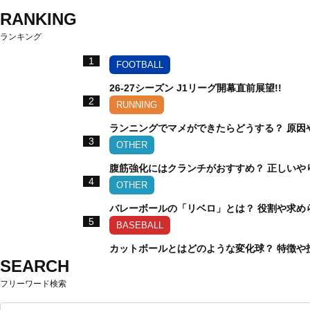
RANKING
ランキング
1
FOOTBALL
26-27シーズン J1リーグ開幕直前展望!!
2
RUNNING
ランニングでマメができたらどうする？ 原因
3
OTHER
腹筋強化にはクランチがおすすめ？ 正しいや
4
OTHER
バレーボールの「リベロ」とは？ 役割や求め
5
BASEBALL
カットボールとはどのような変化球？ 特徴や
SEARCH
フリーワード検索