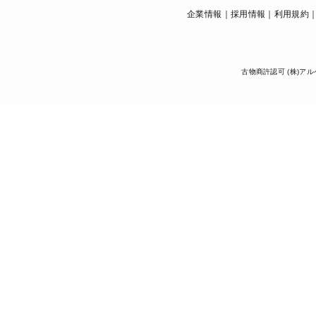
企業情報
採用情報
利用規約
古物商許認可 (株)アル