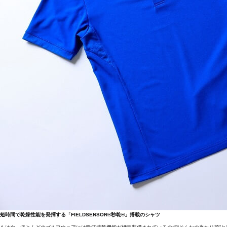
短時間で乾燥性能を発揮する「FIELDSENSOR®秒乾®」搭載のシャツ