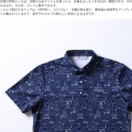
日焼け対策といえば、日焼け止めクリームを塗ったり、日傘をさしたりするのが一般的ですが、やや
さはゼロ。その分、プレーに集中できます。
こちらで紹介するウェアは「UPF50＋」だけでなく、太陽の熱を遮り、紫外線の反射率をアップして
トが施されているので、炎天下のゴルフの頼もしい存在になるはずです。