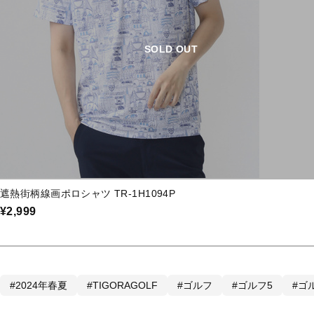
SOLD OUT
遮熱街柄線画ポロシャツ TR-1H1094P
¥2,999
#2024年春夏
#TIGORAGOLF
#ゴルフ
#ゴルフ5
#ゴ