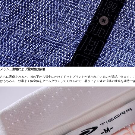
メッシュ生地により通気性は抜群
さらに裏側をみると、首の下から背中にかけてドットプリントが施されているのが確認できます。これ
はもちろん、効率よく体全体をクールダウンしてくれるので、暑さによる体力消耗の軽減を期待で