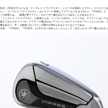
先日、2代目モデルとなる「インプレス ドライブスター」シリーズを発表したヤマハ。ドライバーは「
しい「インプレス ドライブスター」はドライバー同様にアイアンもつかまりのいい「TYPE/D」と、
この背景には、「超飛び系アイアン」のユーザー層が広がりつつあることがあるだろう。
「インプレス ドライブスター」の前身となる「インプレスUD+2」シリーズは、アイアンにおい
落ちてきたゴルファーや、アイアンで飛ばせないアベレージゴルファーがターゲットだったため、
層を超えて、中・上級者においてもこの飛びが求められるようになりつつある。
今回、「TYPE/D」「TYPE/S」と2モデルに分化したことによって、広がったユーザー層をもれ