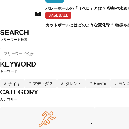
バレーボールの「リベロ」とは？ 役割や求め
5
BASEBALL
カットボールとはどのような変化球？ 特徴や
SEARCH
フリーワード検索
KEYWORD
キーワード
ナイキ
アディダス
タレント
HowTo
ラン
CATEGORY
カテゴリー