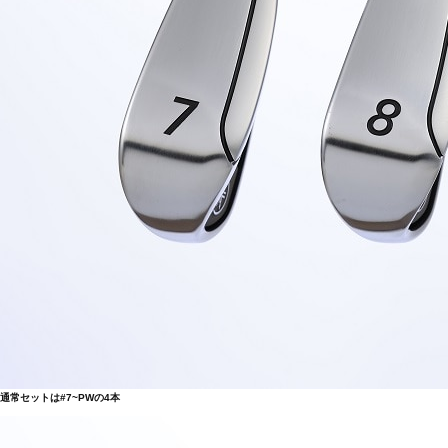
通常セットは#7~PWの4本