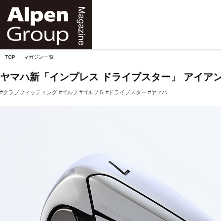
Alpen
Online
TOP
マガジン一覧
ヤマハ新「インプレス ドライブスター」 アイア
#クラブフィッティング
#ゴルフ
#ゴルフ５
#ドライブスター
#ヤマハ