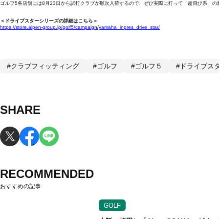
ゴルフ5各店舗には8月23日から試打クラブが順次入荷するので、ぜひ実際に打って「超飛び系」の
＜ドライブスターシリーズの詳細はこちら＞
https://store.alpen-group.jp/golf5/campaign/yamaha_inpres_drive_star/
#クラブフィッティング
#ゴルフ
#ゴルフ５
#ドライブス
SHARE
RECOMMENDED
おすすめの記事
GOLF