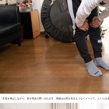
「足首を伸ばしながら、首を両足の間へ入れます。視線はお尻を見るようなイメージで。ふくらは