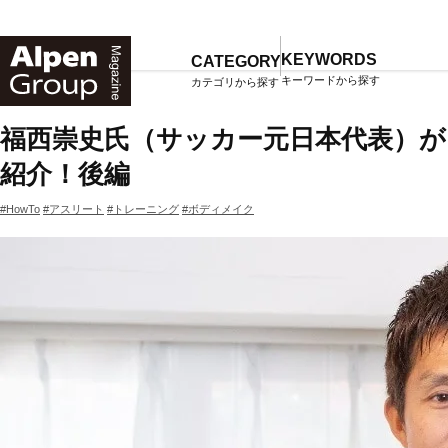
Alpen
Online
KEYWORDS
CATEGORY
キーワードから探す
カテゴリから探す
TOP
マガジン一覧
福西崇史氏（サッカー元日本代表）が
紹介！後編
#HowTo
#アスリート
#トレーニング
#ボディメイク