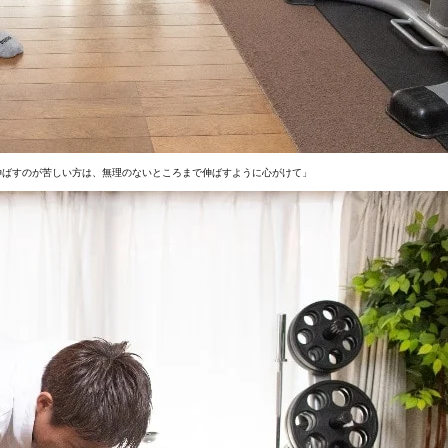
伸ばすのが苦しい方は、無理のないところまで伸ばすように心がけて」