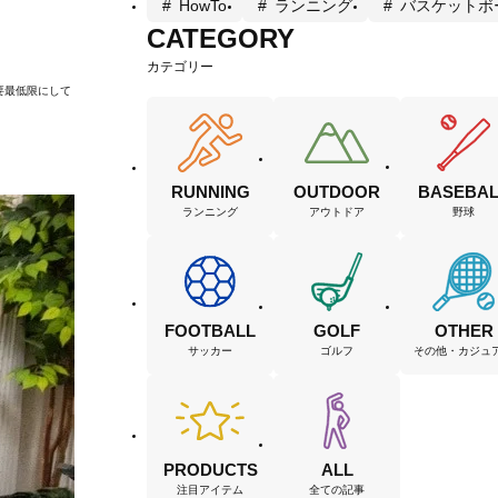
HowTo
ランニング
バスケットボ
CATEGORY
カテゴリー
要最低限にして
RUNNING
OUTDOOR
BASEBAL
ランニング
アウトドア
野球
FOOTBALL
GOLF
OTHER
サッカー
ゴルフ
その他・カジュ
PRODUCTS
ALL
注目アイテム
全ての記事