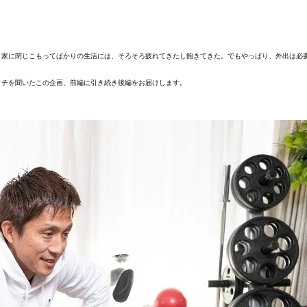
、家に閉じこもってばかりの生活には、そろそろ疲れてきたし飽きてきた。でもやっぱり、外出は必
ッチを聞いたこの企画、前編に引き続き後編をお届けします。