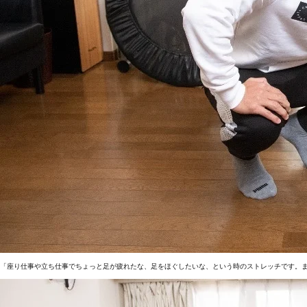
「座り仕事や立ち仕事でちょっと足が疲れたな、足をほぐしたいな、という時のストレッチです。