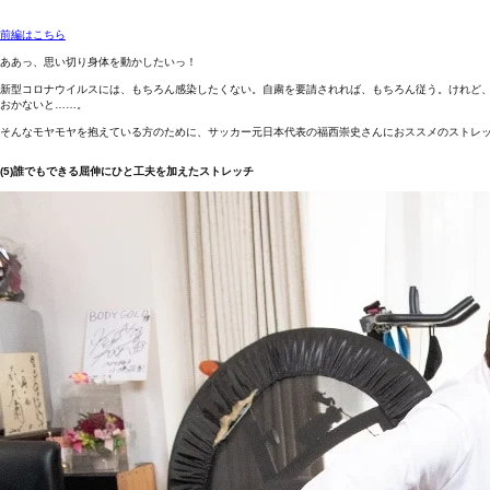
前編はこちら
ああっ、思い切り身体を動かしたいっ！
新型コロナウイルスには、もちろん感染したくない。自粛を要請されれば、もちろん従う。けれど
おかないと……。
そんなモヤモヤを抱えている方のために、サッカー元日本代表の福西崇史さんにおススメのストレ
(5)誰でもできる屈伸にひと工夫を加えたストレッチ