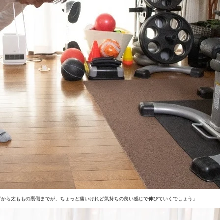
ぎから太ももの裏側までが、ちょっと痛いけれど気持ちの良い感じで伸びていくでしょう」