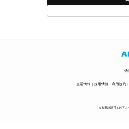
ご利
企業情報
採用情報
利用規約
古物商許認可 (株)アル