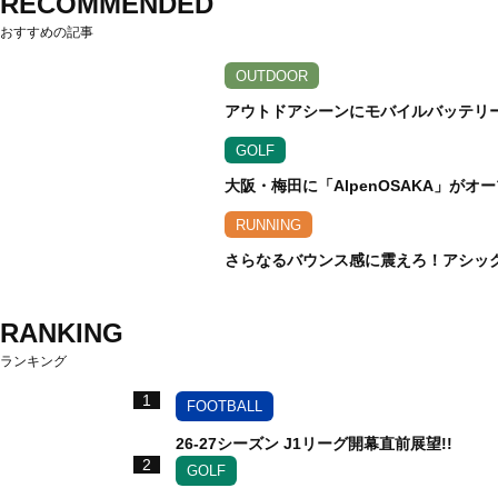
RECOMMENDED
おすすめの記事
OUTDOOR
アウトドアシーンにモバイルバッテリ
GOLF
大阪・梅田に「AlpenOSAKA」が
RUNNING
さらなるバウンス感に震えろ！アシックス
RANKING
ランキング
1
FOOTBALL
26-27シーズン J1リーグ開幕直前展望!!
2
GOLF