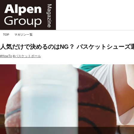
Alpen
Online
TOP
マガジン一覧
人気だけで決めるのはNG？ バスケットシューズ
#HowTo
#バスケットボール