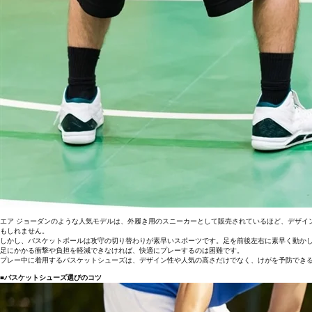
エア ジョーダンのような人気モデルは、外履き用のスニーカーとして販売されているほど、デザイ
もしれません。
しかし、バスケットボールは攻守の切り替わりが素早いスポーツです。足を前後左右に素早く動か
足にかかる衝撃や負担を軽減できなければ、快適にプレーするのは困難です。
プレー中に着用するバスケットシューズは、デザイン性や人気の高さだけでなく、けがを予防でき
■バスケットシューズ選びのコツ