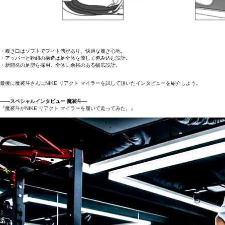
・履き口はソフトでフィト感があり、快適な履き心地。
・アッパーと靴紐の構造は足全体を優しく包み込む設計。
・新開発の足型を採用。全体に余裕のある幅広設計。
最後に魔裟斗さんにNIKE リアクト マイラーを試して頂いたインタビューを紹介しよう。
――スペシャルインタビュー 魔裟斗―
『魔裟斗がNIKE リアクト マイラーを履いて走ってみた。』