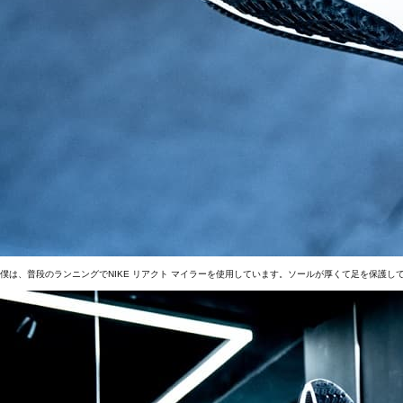
僕は、普段のランニングでNIKE リアクト マイラーを使用しています。ソールが厚くて足を保護