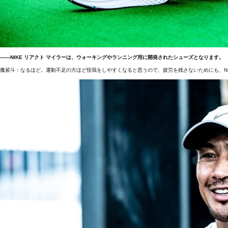
――NIKE リアクト マイラーは、ウォーキングやランニング用に開発されたシューズとなります。
魔裟斗：なるほど。運動不足の方ほど怪我をしやすくなると思うので、疲労を残さないためにも、NI