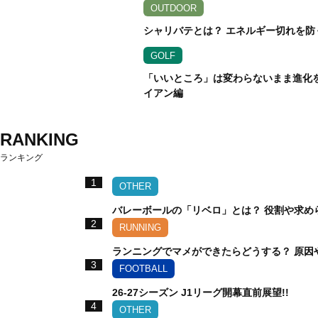
OUTDOOR
シャリバテとは？ エネルギー切れを防
GOLF
「いいところ」は変わらないまま進化を遂
イアン編
RANKING
ランキング
1
OTHER
バレーボールの「リベロ」とは？ 役割や求め
2
RUNNING
ランニングでマメができたらどうする？ 原因
3
FOOTBALL
26-27シーズン J1リーグ開幕直前展望!!
4
OTHER