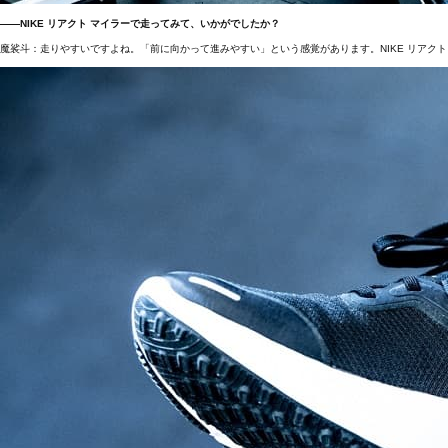
――NIKE リアクト マイラーで走ってみて、いかがでしたか？
魔裟斗：走りやすいですよね。「前に向かって進みやすい」という感覚があります。NIKE リアク