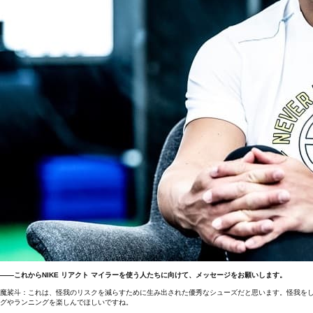
――これからNIKE リアクト マイラーを使う人たちに向けて、メッセージをお願いします。
魔裟斗：これは、怪我のリスクを減らすために生み出された優秀なシューズだと思います。怪我をして
グやランニングを楽しんでほしいですね。