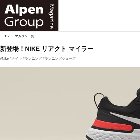
Alpen
Online
TOP
マガジン一覧
新登場！NIKE リアクト マイラー
#Nike
#ナイキ
#ランニング
#ランニングシューズ