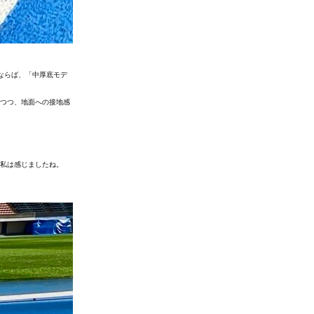
うならば、「中厚底モデ
ちつつ、地面への接地感
に私は感じましたね。