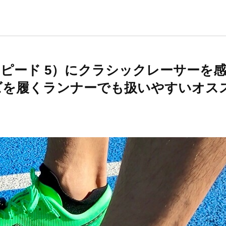
ジックスピード 5）にクラシックレーサーを
ズを履くランナーでも扱いやすいオス