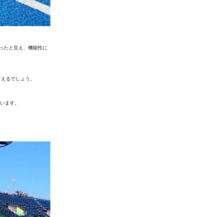
なったと言え、機能性に
言えるでしょう。
ています。