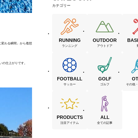
カテゴリー
RUNNING
OUTDOOR
BAS
に変わる瞬間」から着想
ランニング
アウトドア
らいの仕上がりです。
FOOTBALL
GOLF
O
サッカー
ゴルフ
その他
PRODUCTS
ALL
注目アイテム
全ての記事