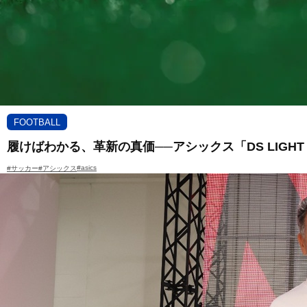
FOOTBALL
履けばわかる、革新の真価──アシックス「DS LIGHT
#asics
#サッカー
#アシックス