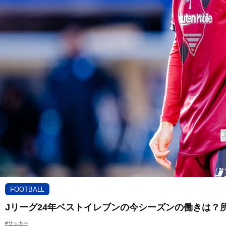
FOOTBALL
Jリーグ24年ベストイレブンの今シーズンの働きは？
#サッカー