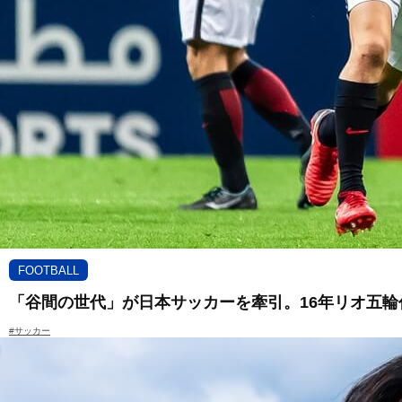
FOOTBALL
「谷間の世代」が日本サッカーを牽引。16年リオ五輪
#サッカー