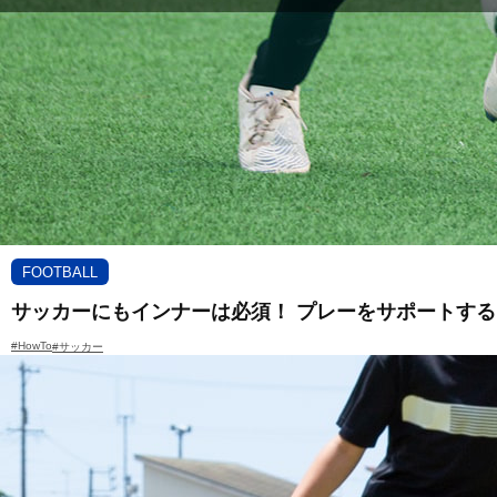
FOOTBALL
サッカーにもインナーは必須！ プレーをサポートす
#HowTo
#サッカー