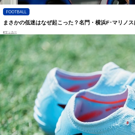
FOOTBALL
まさかの低迷はなぜ起こった？名門・横浜F･マリノ
#サッカー