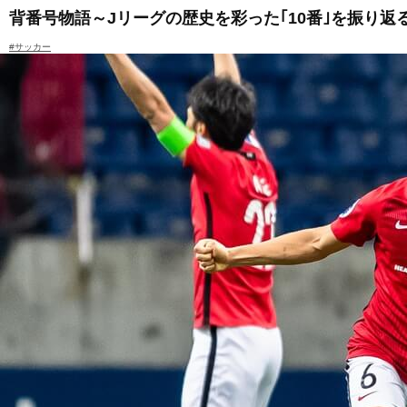
背番号物語～Jリーグの歴史を彩った｢10番｣を振り返
#サッカー