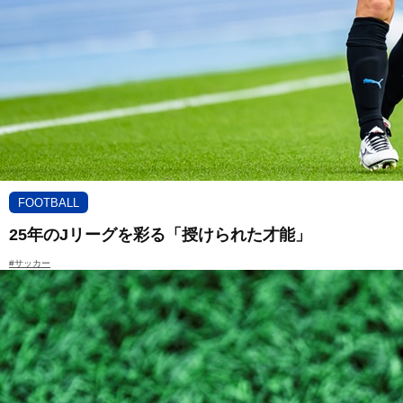
FOOTBALL
25年のJリーグを彩る「授けられた才能」
#サッカー