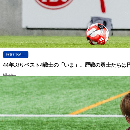
FOOTBALL
44年ぶりベスト4戦士の「いま」。歴戦の勇士たちは
#サッカー