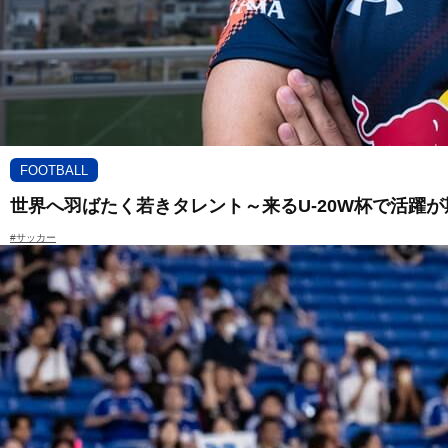
FOOTBALL
世界へ羽ばたく若きタレント～来るU-20W杯で活躍
#サッカー