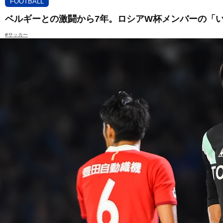
FOOTBALL
ベルギーとの激闘から7年。ロシアW杯メンバーの「
#サッカー