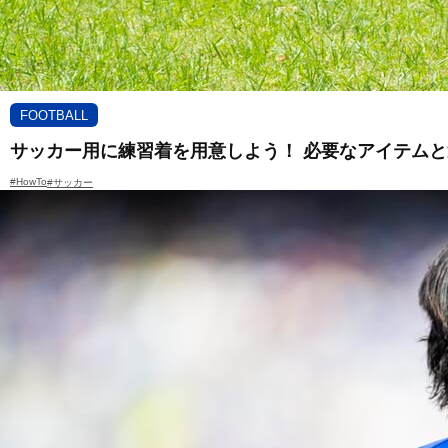
FOOTBALL
サッカー用に練習着を用意しよう！ 必要なアイテム
#HowTo
#サッカー