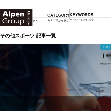
Alpen
Online
KEYWORDS
CATEGORY
キーワードから探す
カテゴリから探す
TOP
マガジン一覧
OTHER
その他スポーツ 記事一覧
OTH
【卓
#H
#卓球