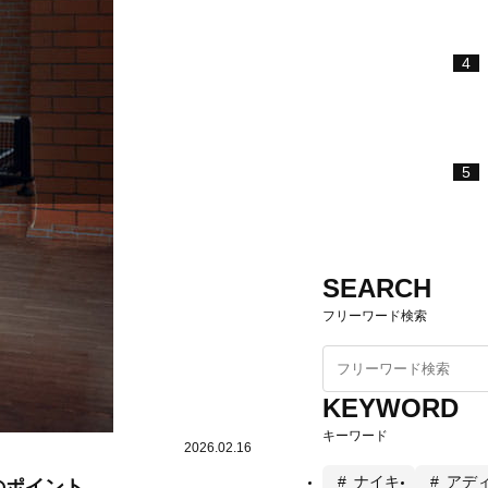
4
5
SEARCH
フリーワード検索
KEYWORD
キーワード
2026.02.16
ナイキ
アデ
のポイント