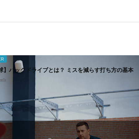
ER
球】バックドライブとは？ ミスを減らす打ち方の基本
owTo