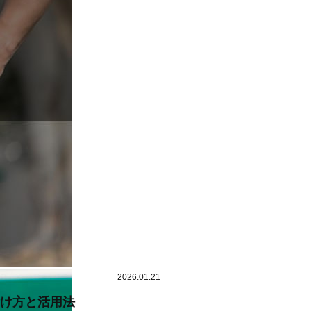
2026.01.21
付け方と活用法