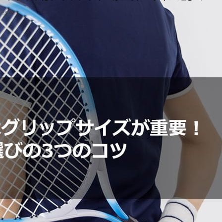
HowTo