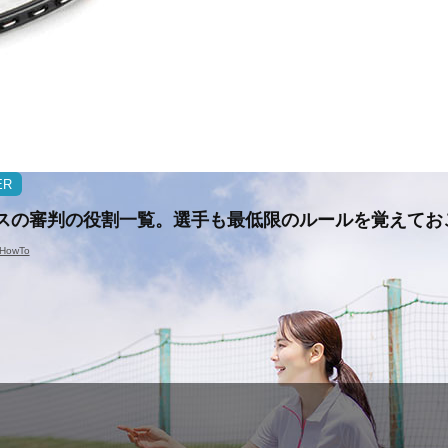
ER
スの審判の役割一覧。選手も最低限のルールを覚えてお
HowTo