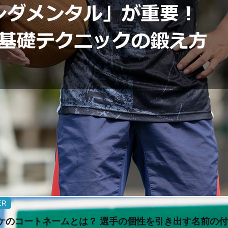
ER
ケのコートネームとは？ 選手の個性を引き出す名前の