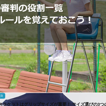
ER
スラケットはグリップサイズが重要！ サイズ選びの3つ