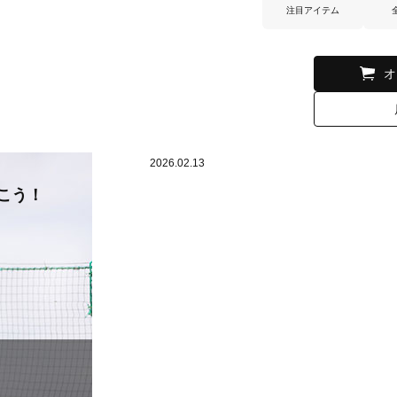
注目アイテム
オ
2026.02.13
こう！