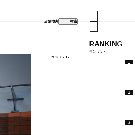
店舗検索
検索
RANKING
ランキング
2026.02.17
1
2
3