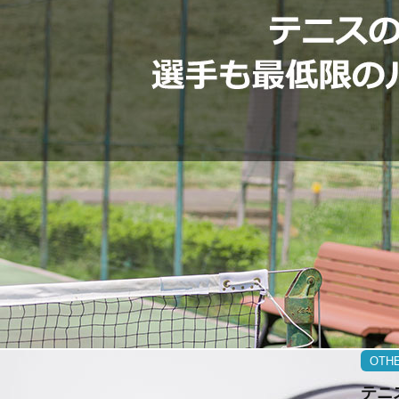
OTH
テニ