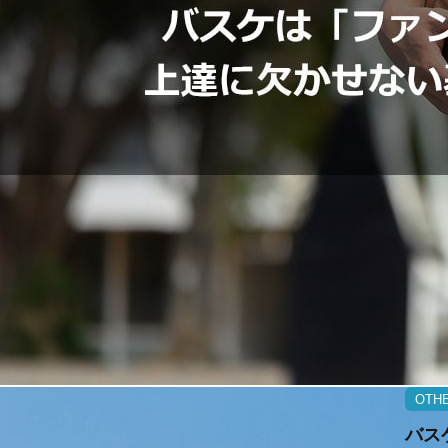
OTH
バス