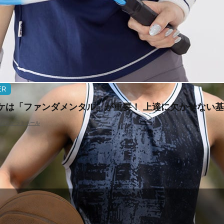
ER
ケは「ファンダメンタル」が重要！ 上達に欠かせない
#バスケットボール